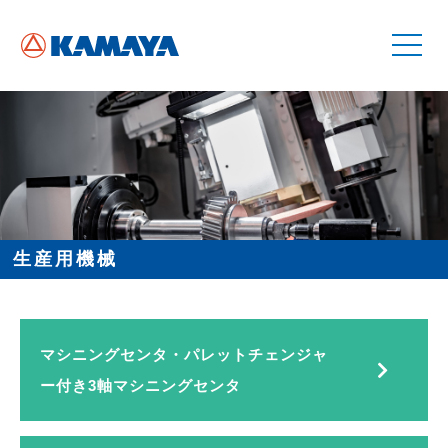
生産用機械
マシニングセンタ・パレットチェンジャ
ー付き3軸マシニングセンタ