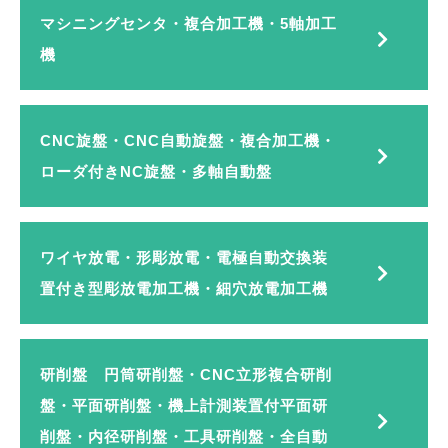
マシニングセンタ・複合加工機・5軸加工
機
CNC旋盤・CNC自動旋盤・複合加工機・
ローダ付きNC旋盤・多軸自動盤
ワイヤ放電・形彫放電・電極自動交換装
置付き型彫放電加工機・細穴放電加工機
研削盤 円筒研削盤・CNC立形複合研削
盤・平面研削盤・機上計測装置付平面研
削盤・内径研削盤・工具研削盤・全自動