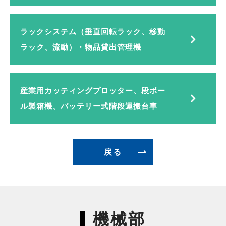
採用情報
ラックシステム（垂直回転ラック、移動
ラック、流動）・物品貸出管理機
産業用カッティングプロッター、段ボー
ル製箱機、バッテリー式階段運搬台車
戻る
機械部