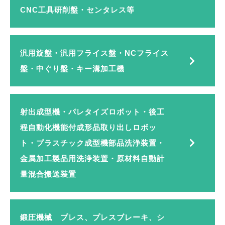
CNC工具研削盤・センタレス等
汎用旋盤・汎用フライス盤・NCフライス
盤・中ぐり盤・キー溝加工機
射出成型機・パレタイズロボット・後工
程自動化機能付成形品取り出しロボッ
ト・プラスチック成型機部品洗浄装置・
金属加工製品用洗浄装置・原材料自動計
量混合搬送装置
鍛圧機械 プレス、プレスブレーキ、シ